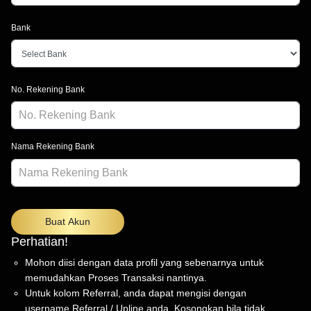
Bank
No. Rekening Bank
Nama Rekening Bank
Buat Akun
Perhatian!
Mohon diisi dengan data profil yang sebenarnya untuk
memudahkan Proses Transaksi nantinya.
Untuk kolom Referral, anda dapat mengisi dengan
username Referral / Upline anda. Kosongkan bila tidak